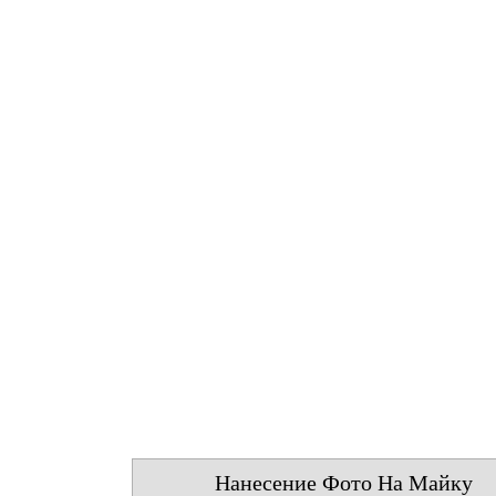
Нанесение Фото На Майку