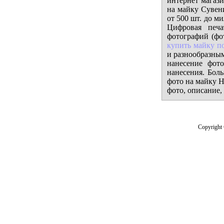
интернет магази
на майку Сувен
от 500 шт. до м
Цифровая печа
фотографий (фот
купить майку п
и разнообразным
нанесение фот
нанесения. Бол
фото на майку Н
фото, описание,
Copyright 